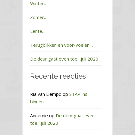
Winter…
Zomer…
Lente…
Terugblikken en voor-voelen…
De deur gaat even toe…juli 2020
Recente reacties
Ria van Liempd
op
STAP ‘ns
binnen…
Annemie
op
De deur gaat even
toe…juli 2020