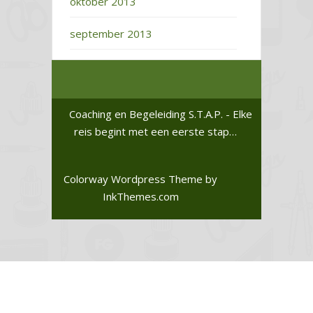
oktober 2013
september 2013
Coaching en Begeleiding S.T.A.P. - Elke
reis begint met een eerste stap…
Colorway Wordpress Theme
by
InkThemes.com