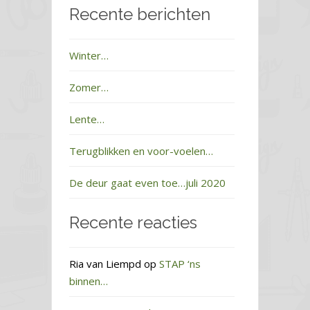
Recente berichten
Winter…
Zomer…
Lente…
Terugblikken en voor-voelen…
De deur gaat even toe…juli 2020
Recente reacties
Ria van Liempd
op
STAP ‘ns
binnen…