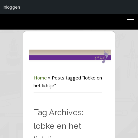
Inloggen
Home
»
Posts tagged "lobke en
het lichtje"
Tag Archives:
lobke en het