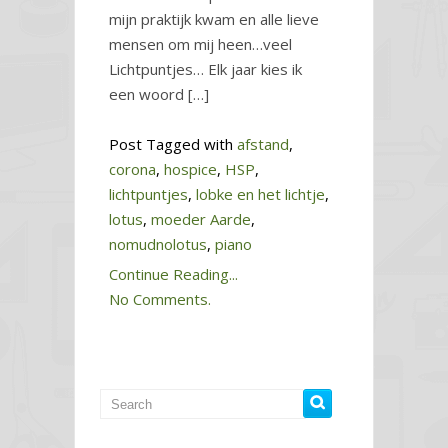
mijn praktijk kwam en alle lieve
mensen om mij heen…veel
Lichtpuntjes… Elk jaar kies ik
een woord […]
Post Tagged with
afstand
,
corona
,
hospice
,
HSP
,
lichtpuntjes
,
lobke en het lichtje
,
lotus
,
moeder Aarde
,
nomudnolotus
,
piano
Continue Reading...
No Comments.