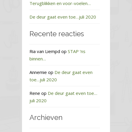
Terugblikken en voor-voelen…
De deur gaat even toe…juli 2020
Recente reacties
Ria van Liempd
op
STAP ‘ns
binnen…
Annemie
op
De deur gaat even
toe…juli 2020
Rene
op
De deur gaat even toe…
juli 2020
Archieven