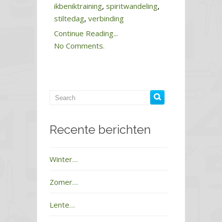
ikbeniktraining
,
spiritwandeling
,
stiltedag
,
verbinding
Continue Reading...
No Comments.
Recente berichten
Winter…
Zomer…
Lente…