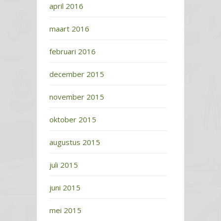
april 2016
maart 2016
februari 2016
december 2015
november 2015
oktober 2015
augustus 2015
juli 2015
juni 2015
mei 2015