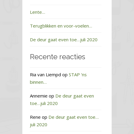
Lente…
Terugblikken en voor-voelen…
De deur gaat even toe…juli 2020
Recente reacties
Ria van Liempd
op
STAP ‘ns
binnen…
Annemie
op
De deur gaat even
toe…juli 2020
Rene
op
De deur gaat even toe…
juli 2020