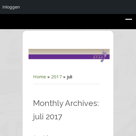
Inloggen
Home
»
2017
»
juli
Monthly Archives:
juli 2017