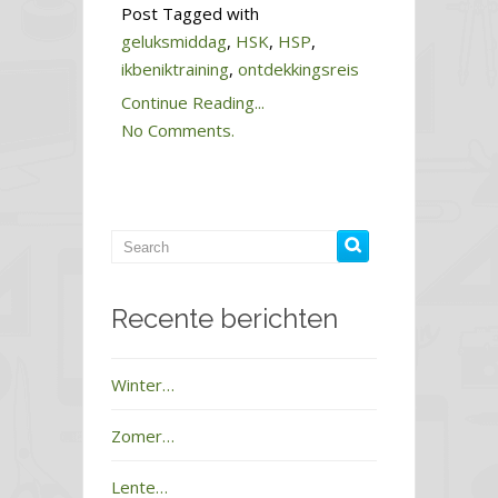
Post Tagged with
geluksmiddag
,
HSK
,
HSP
,
ikbeniktraining
,
ontdekkingsreis
Continue Reading...
No Comments.
Recente berichten
Winter…
Zomer…
Lente…