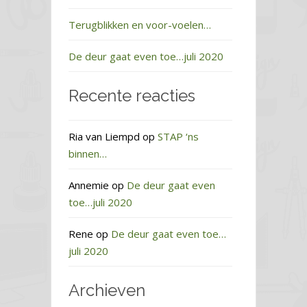
Terugblikken en voor-voelen…
De deur gaat even toe…juli 2020
Recente reacties
Ria van Liempd
op
STAP ‘ns
binnen…
Annemie
op
De deur gaat even
toe…juli 2020
Rene
op
De deur gaat even toe…
juli 2020
Archieven