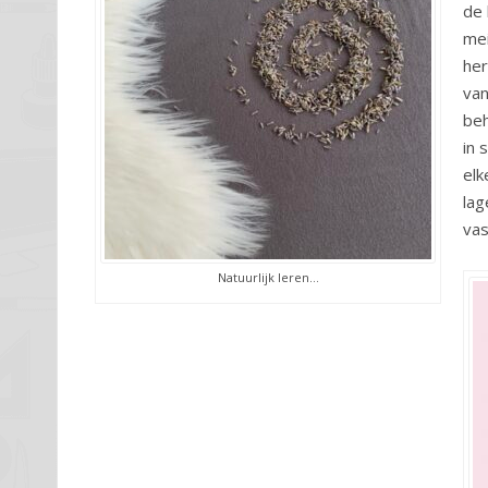
de 
mei
her
van
beh
in 
elk
lag
vas
Natuurlijk leren…