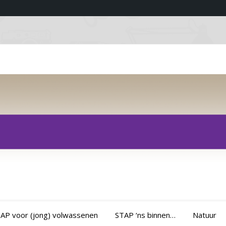
AP voor (jong) volwassenen
STAP ‘ns binnen…
Natuur