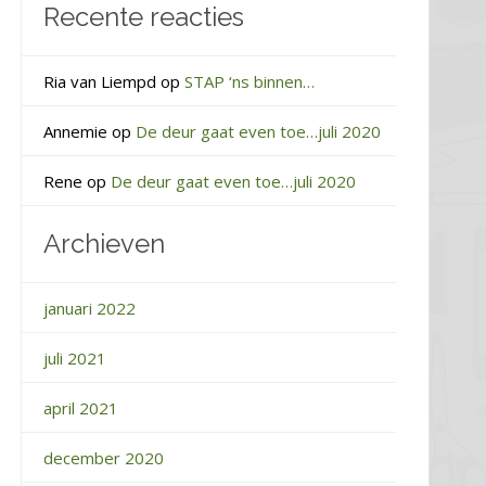
Recente reacties
Ria van Liempd
op
STAP ‘ns binnen…
Annemie
op
De deur gaat even toe…juli 2020
Rene
op
De deur gaat even toe…juli 2020
Archieven
januari 2022
juli 2021
april 2021
december 2020