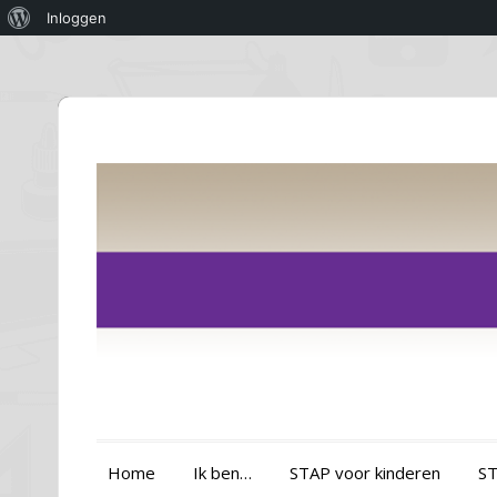
Over
Inloggen
WordPress
Home
Ik ben…
STAP voor kinderen
ST