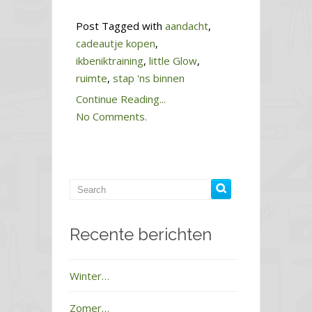
Post Tagged with
aandacht
,
cadeautje kopen
,
ikbeniktraining
,
little Glow
,
ruimte
,
stap 'ns binnen
Continue Reading...
No Comments.
Recente berichten
Winter…
Zomer…