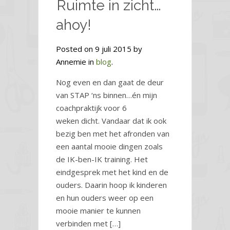
Ruimte in zicht…
ahoy!
Posted on 9 juli 2015 by
Annemie in
blog
.
Nog even en dan gaat de deur
van STAP ‘ns binnen…én mijn
coachpraktijk voor 6
weken dicht. Vandaar dat ik ook
bezig ben met het afronden van
een aantal mooie dingen zoals
de IK-ben-IK training. Het
eindgesprek met het kind en de
ouders. Daarin hoop ik kinderen
en hun ouders weer op een
mooie manier te kunnen
verbinden met […]