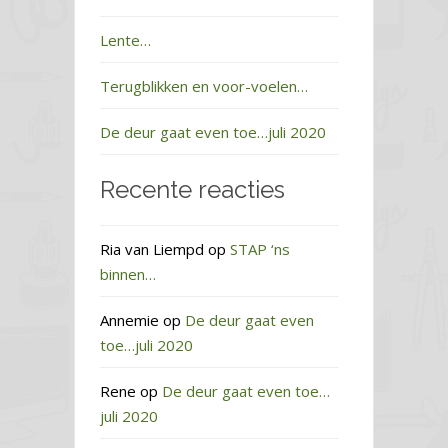
Lente…
Terugblikken en voor-voelen…
De deur gaat even toe…juli 2020
Recente reacties
Ria van Liempd
op
STAP ‘ns
binnen…
Annemie
op
De deur gaat even
toe…juli 2020
Rene
op
De deur gaat even toe…
juli 2020