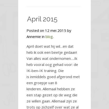
April 2015
Posted on 12 mei 2015 by
Annemie in
blog
.
April doet wat hij wil…en dat
heb ik ook een beetje gedaan!
Van alles wat ondernomen….Ik
heb vooral oog gehad voor: de
IK-ben-IK training. Die
is inmiddels goed afgerond met
een groepje van 8
kinderen. Allemaal hebben ze
een stap gezet op de weg die
ze willen gaan. Allemaal zijn ze
trots op zichzelf over wat ze al