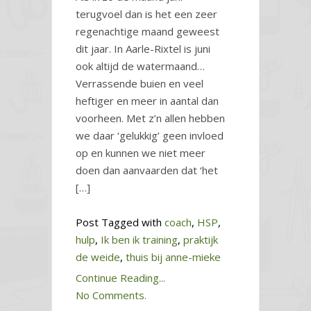
terugvoel dan is het een zeer
regenachtige maand geweest
dit jaar. In Aarle-Rixtel is juni
ook altijd de watermaand…
Verrassende buien en veel
heftiger en meer in aantal dan
voorheen. Met z’n allen hebben
we daar ‘gelukkig’ geen invloed
op en kunnen we niet meer
doen dan aanvaarden dat ‘het
[…]
Post Tagged with
coach
,
HSP
,
hulp
,
Ik ben ik training
,
praktijk
de weide
,
thuis bij anne-mieke
Continue Reading...
No Comments.