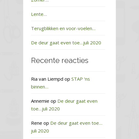
Lente…
Terugblikken en voor-voelen…
De deur gaat even toe…juli 2020
Recente reacties
Ria van Liempd
op
STAP ‘ns
binnen…
Annemie
op
De deur gaat even
toe…juli 2020
Rene
op
De deur gaat even toe…
juli 2020