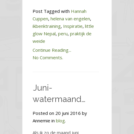
Post Tagged with
Hannah
Cuppen
,
helena van engelen
,
ikbenktraining
,
Inspiratie
,
little
glow Nepal
,
peru
,
praktijk de
weide
Continue Reading...
No Comments.
Juni-
watermaand…
Posted on 20 juni 2016 by
Annemie in
blog
.
Als ik zo de maand juni