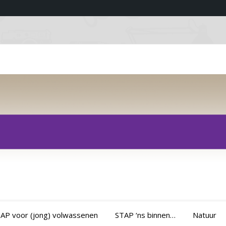
AP voor (jong) volwassenen
STAP ‘ns binnen…
Natuur