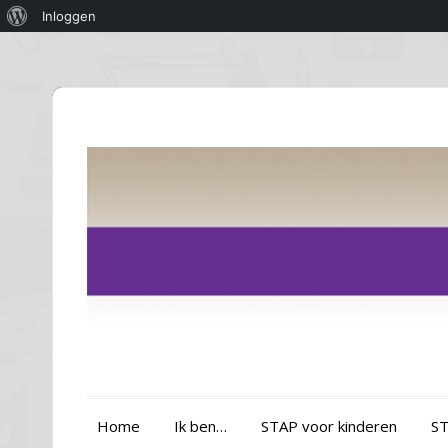
Over
Inloggen
WordPress
Home
Ik ben…
STAP voor kinderen
ST