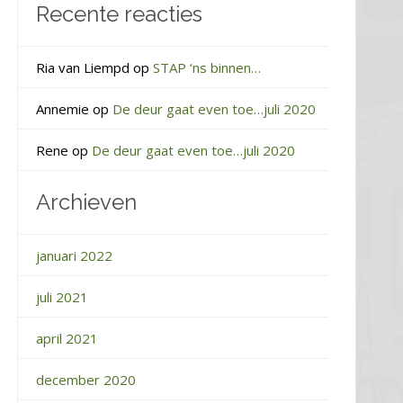
Recente reacties
Ria van Liempd
op
STAP ‘ns binnen…
Annemie
op
De deur gaat even toe…juli 2020
Rene
op
De deur gaat even toe…juli 2020
Archieven
januari 2022
juli 2021
april 2021
december 2020