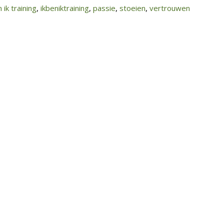
 ik training
,
ikbeniktraining
,
passie
,
stoeien
,
vertrouwen