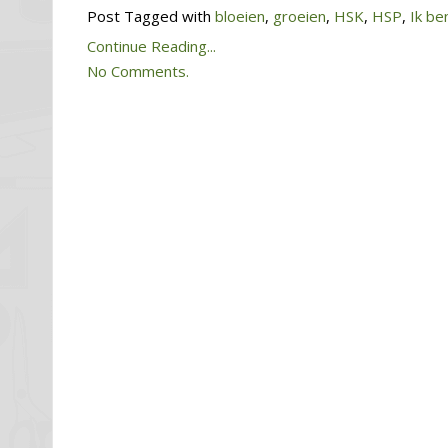
Post Tagged with
bloeien
,
groeien
,
HSK
,
HSP
,
Ik ben
Continue Reading...
No Comments.