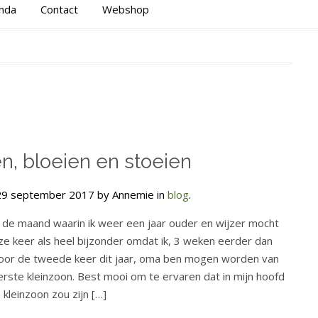
nda
Contact
Webshop
n, bloeien en stoeien
29 september 2017 by Annemie in
blog
.
de maand waarin ik weer een jaar ouder en wijzer mocht
e keer als heel bijzonder omdat ik, 3 weken eerder dan
oor de tweede keer dit jaar, oma ben mogen worden van
erste kleinzoon. Best mooi om te ervaren dat in mijn hoofd
kleinzoon zou zijn […]