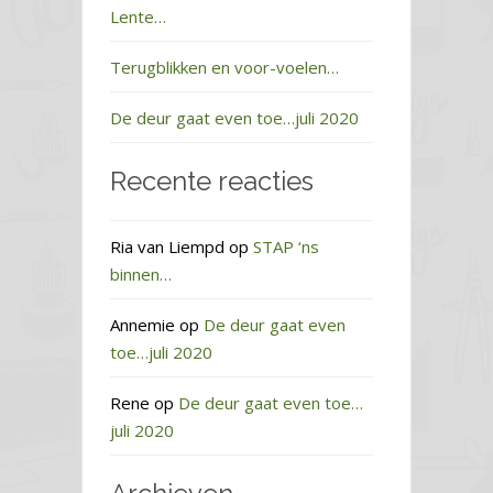
Lente…
Terugblikken en voor-voelen…
De deur gaat even toe…juli 2020
Recente reacties
Ria van Liempd
op
STAP ‘ns
binnen…
Annemie
op
De deur gaat even
toe…juli 2020
Rene
op
De deur gaat even toe…
juli 2020