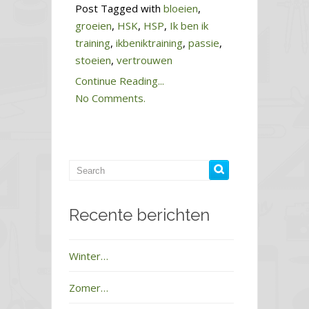
Post Tagged with
bloeien
,
groeien
,
HSK
,
HSP
,
Ik ben ik
training
,
ikbeniktraining
,
passie
,
stoeien
,
vertrouwen
Continue Reading...
No Comments.
Recente berichten
Winter…
Zomer…