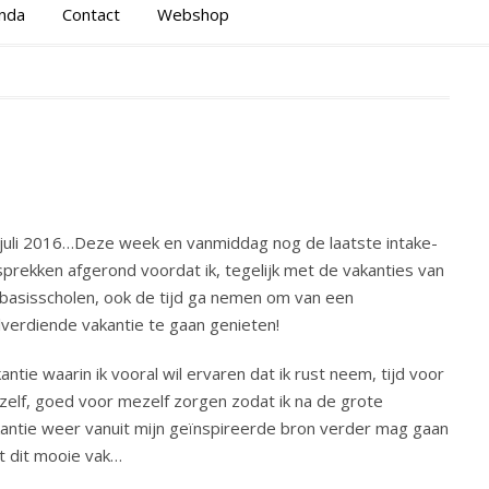
nda
Contact
Webshop
juli 2016…Deze week en vanmiddag nog de laatste intake-
prekken afgerond voordat ik, tegelijk met de vakanties van
basisscholen, ook de tijd ga nemen om van een
verdiende vakantie te gaan genieten!
antie waarin ik vooral wil ervaren dat ik rust neem, tijd voor
elf, goed voor mezelf zorgen zodat ik na de grote
antie weer vanuit mijn geïnspireerde bron verder mag gaan
 dit mooie vak…