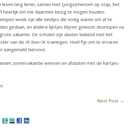
 leven lang leren, samen met (jonge)mensen op stap, het
jft heerlijk om me daarmee bezig te mogen houden.
elopen week zijn alle eindjes die nodig waren om af te
den gedaan, en andere lijntjes blijven gewoon doorlopen na
grote vakantie. De scholen zijn alweer bekend met het
ster van de IK-ben-IK trainingen. Heel fijn om te ervaren
en aangemeld hiervoor.
spannen zomervakantie wensen en afsluiten met de hartjes-
ie
Next Post
→