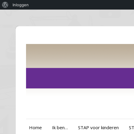
Over
Inloggen
WordPress
Home
Ik ben…
STAP voor kinderen
ST