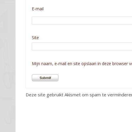
E-mail
Site
Mijn naam, e-mail en site opslaan in deze browser v
Deze site gebruikt Akismet om spam te vermindere