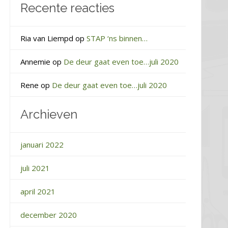
Recente reacties
Ria van Liempd
op
STAP ‘ns binnen…
Annemie
op
De deur gaat even toe…juli 2020
Rene
op
De deur gaat even toe…juli 2020
Archieven
januari 2022
juli 2021
april 2021
december 2020