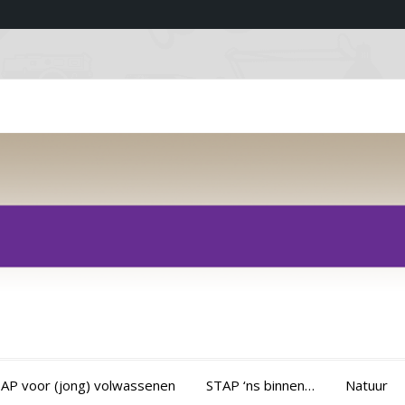
AP voor (jong) volwassenen
STAP ‘ns binnen…
Natuur