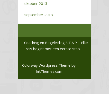
oktober 2013
september 2013
Coaching en Begeleiding S.T.A.P. - Elke
reis begint met een eerste stap…
Colorway Wordpress Theme
by
InkThemes.com