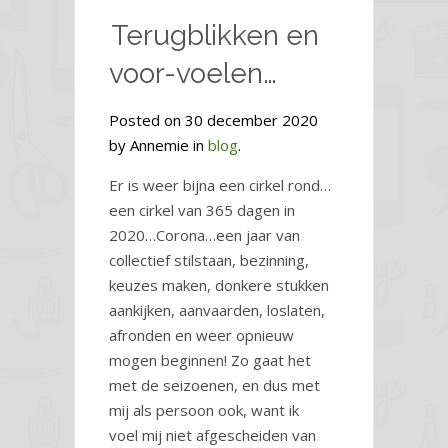
Terugblikken en
voor-voelen…
Posted on 30 december 2020
by Annemie in
blog
.
Er is weer bijna een cirkel rond…
een cirkel van 365 dagen in
2020…Corona…een jaar van
collectief stilstaan, bezinning,
keuzes maken, donkere stukken
aankijken, aanvaarden, loslaten,
afronden en weer opnieuw
mogen beginnen! Zo gaat het
met de seizoenen, en dus met
mij als persoon ook, want ik
voel mij niet afgescheiden van