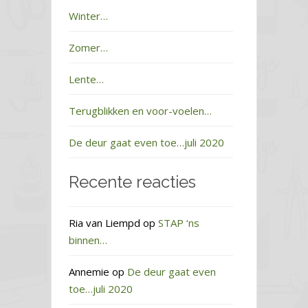
Winter…
Zomer…
Lente…
Terugblikken en voor-voelen…
De deur gaat even toe…juli 2020
Recente reacties
Ria van Liempd
op
STAP ‘ns
binnen…
Annemie
op
De deur gaat even
toe…juli 2020