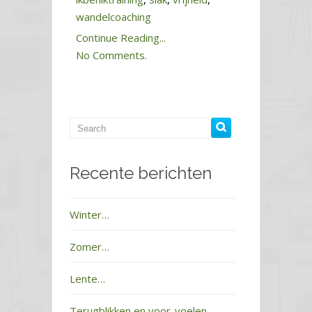
wandelcoaching
Continue Reading...
No Comments.
Recente berichten
Winter…
Zomer…
Lente…
Terugblikken en voor-voelen…