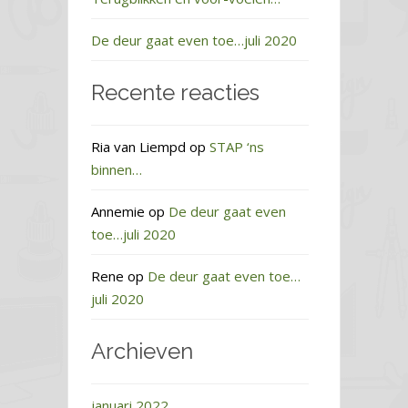
De deur gaat even toe…juli 2020
Recente reacties
Ria van Liempd
op
STAP ‘ns
binnen…
Annemie
op
De deur gaat even
toe…juli 2020
Rene
op
De deur gaat even toe…
juli 2020
Archieven
januari 2022