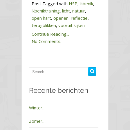
Post Tagged with
HSP
,
ikbenik
,
ikbeniktraining
,
licht
,
natuur
,
open hart
,
openen
,
reflectie
,
terugblikken
,
vooruit kijken
Continue Reading...
No Comments.
Recente berichten
Winter…
Zomer…