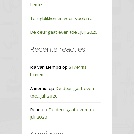
Lente…
Terugblikken en voor-voelen…
De deur gaat even toe…juli 2020
Recente reacties
Ria van Liempd
op
STAP ‘ns
binnen…
Annemie
op
De deur gaat even
toe…juli 2020
Rene
op
De deur gaat even toe…
juli 2020