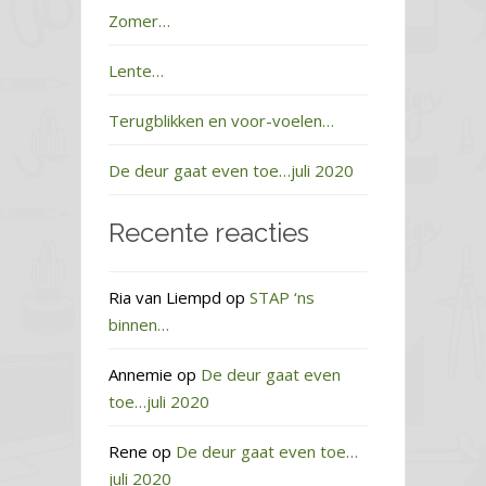
Zomer…
Lente…
Terugblikken en voor-voelen…
De deur gaat even toe…juli 2020
Recente reacties
Ria van Liempd
op
STAP ‘ns
binnen…
Annemie
op
De deur gaat even
toe…juli 2020
Rene
op
De deur gaat even toe…
juli 2020