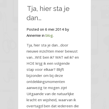
Tja, hier sta je
dan…
Posted on 6 mei 2014 by
Annemie in
blog
.
Tja, hier sta je dan…door
nieuwe inzichten meer bewust
van…WIE ben ik? WAT wil ik? en
HOE krijg ik een volgende
stap voor elkaar? Blijft
bijzonder om bij deze
ontdekkingsmomenten
aanwezig te mogen zijn!
Uitgaande van de natuurlijke
kracht en wijsheid, waarvan ik
overtuigd ben dat iedereen die