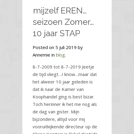
mijzelf EREN…
seizoen Zomer…
10 jaar STAP
Posted on 5 juli 2019 by
Annemie in
blog
.
8-7-2009 tot 8-7-2019 Jeetje
de tijd vliegt…I know…maar dat
het alweer 10 jaar geleden is
dat ik naar de Kamer van
Koophandel ging is best bizar.
Toch herinner ik het me nog als
de dag van gister. Mijn
bijzondere, altijd voor mij
vooruitkijkende directeur op de