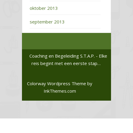
oktober 2013
september 2013
Coaching en Begeleiding S.T.A.P. - Elke
reis begint met een eerste stap…
Colorway Wordpress Theme
by
InkThemes.com