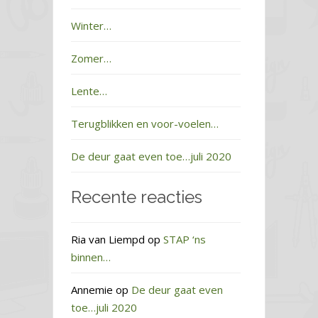
Winter…
Zomer…
Lente…
Terugblikken en voor-voelen…
De deur gaat even toe…juli 2020
Recente reacties
Ria van Liempd
op
STAP ‘ns
binnen…
Annemie
op
De deur gaat even
toe…juli 2020