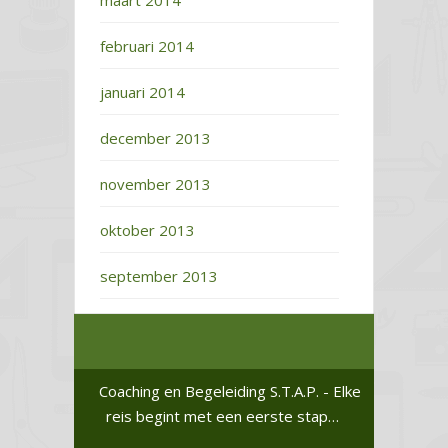
maart 2014
februari 2014
januari 2014
december 2013
november 2013
oktober 2013
september 2013
Coaching en Begeleiding S.T.A.P. - Elke
reis begint met een eerste stap…