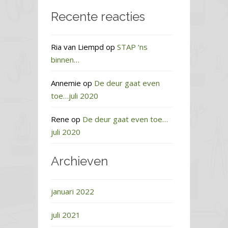
Recente reacties
Ria van Liempd
op
STAP ‘ns
binnen…
Annemie
op
De deur gaat even
toe…juli 2020
Rene
op
De deur gaat even toe…
juli 2020
Archieven
januari 2022
juli 2021