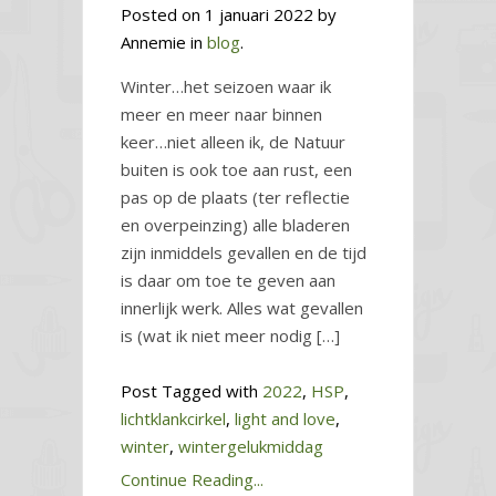
Posted on 1 januari 2022 by
Annemie in
blog
.
Winter…het seizoen waar ik
meer en meer naar binnen
keer…niet alleen ik, de Natuur
buiten is ook toe aan rust, een
pas op de plaats (ter reflectie
en overpeinzing) alle bladeren
zijn inmiddels gevallen en de tijd
is daar om toe te geven aan
innerlijk werk. Alles wat gevallen
is (wat ik niet meer nodig […]
Post Tagged with
2022
,
HSP
,
lichtklankcirkel
,
light and love
,
winter
,
wintergelukmiddag
Continue Reading...