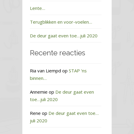
Lente…
Terugblikken en voor-voelen…
De deur gaat even toe…juli 2020
Recente reacties
Ria van Liempd
op
STAP ‘ns
binnen…
Annemie
op
De deur gaat even
toe…juli 2020
Rene
op
De deur gaat even toe…
juli 2020