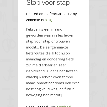
Stap voor stap
Posted on 22 februari 2017 by
Annemie in
blog
.
Februari is een maand
geworden waarin alles lekker
stap voor stap ontvouwen
mocht… De zelfgemaakte
fietsroutes die ik tot nu op
maandag en donderdag fiets
zijn me dierbaar en zeer
inspirerend. Tijdens het fietsen,
waarbij ik lekker even tempo
maak (omdat het soms ook echt
best nog koud was) en flink in
beweging ben maakt […]
Post Tagged with
Ameland
,