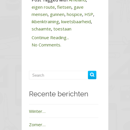
eigen route
,
fietsen
,
gave
mensen
,
gunnen
,
hospice
,
HSP
,
ikbenktraining
,
kwetsbaarheid
,
schaamte
,
toestaan
Continue Reading...
No Comments.
Recente berichten
Winter…
Zomer…