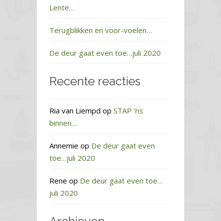
Lente…
Terugblikken en voor-voelen…
De deur gaat even toe…juli 2020
Recente reacties
Ria van Liempd
op
STAP ‘ns
binnen…
Annemie
op
De deur gaat even
toe…juli 2020
Rene
op
De deur gaat even toe…
juli 2020