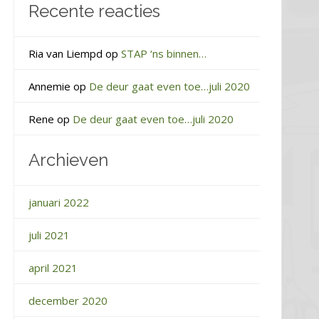
Recente reacties
Ria van Liempd
op
STAP ‘ns binnen…
Annemie
op
De deur gaat even toe…juli 2020
Rene
op
De deur gaat even toe…juli 2020
Archieven
januari 2022
juli 2021
april 2021
december 2020