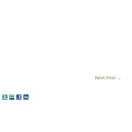
Next Post
→