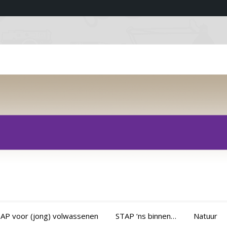
AP voor (jong) volwassenen
STAP ‘ns binnen…
Natuur