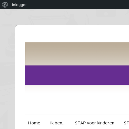
Over
Inloggen
WordPress
Home
Ik ben…
STAP voor kinderen
ST